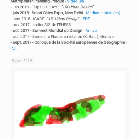
Metropolitan Planning, Prague
-
Video (en)
- juin 2018 - Flupa UX DAYS : "
UX Urban Design
"
- juin 2018 - Smart Cities Expo, New Delhi
-
Medium article (en)
- janv. 2018 - ICADE : "
UX Urban Design
" -
PDF
- nov. 2017 - atelier SIG de l'EHESS
- oct. 2017 - Sommet Mondial du Design
-
Article
- oct. 2017 - Séminaire Places en relation (R. Baur), Genève
- sept. 2017 - Colloque de la Société Européenne de Géographie
-
PDF
9 avril 2019