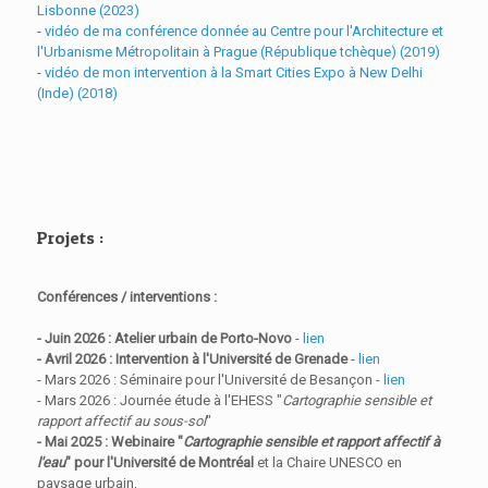
Lisbonne (2023)
-
vidéo de ma conférence donnée au Centre pour l'Architecture et
l'Urbanisme Métropolitain à Prague (République tchèque) (2019)
-
vidéo de mon intervention à la Smart Cities Expo à New Delhi
(Inde) (2018)
Projets :
Conférences / interventions :
- Juin 2026 : Atelier urbain de Porto-Novo
-
lien
- Avril 2026 : Intervention à l'Université de Grenade
-
lien
- Mars 2026 : Séminaire pour l'Université de Besançon -
lien
- Mars 2026 : Journée étude à l'EHESS "
Cartographie sensible et
rapport affectif au sous-sol
"
- Mai 2025 : Webinaire "
Cartographie sensible et rapport affectif à
l'eau
" pour l'Université de Montréal
et la Chaire UNESCO en
paysage urbain,