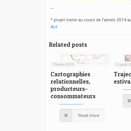
—
* projet mené au cours de l’année 2014 au
Act
Related posts
7 février 2015
13 août 
Cartographies
Trajec
relationnelles,
estiva
producteurs-
consommateurs
Read more