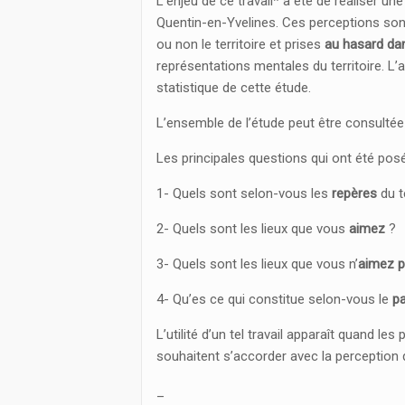
L’enjeu de ce travail* a été de réaliser un
Quentin-en-Yvelines. Ces perceptions so
ou non le territoire et prises
au hasard dan
représentations mentales du territoire. L
statistique de cette étude.
L’ensemble de l’étude peut être consulté
Les principales questions qui ont été posé
1- Quels sont selon-vous les
repères
du te
2- Quels sont les lieux que vous
aimez
?
3- Quels sont les lieux que vous n’
aimez 
4- Qu’es ce qui constitue selon-vous le
p
L’utilité d’un tel travail apparaît quand l
souhaitent s’accorder avec la perception 
_