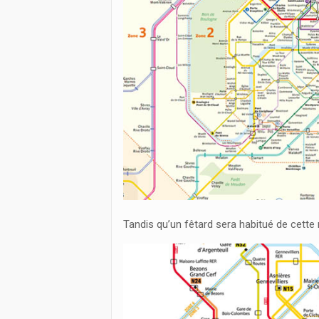
Tandis qu’un fêtard sera habitué de cette re