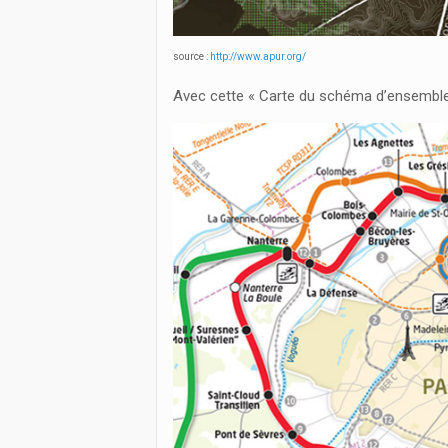
source :
http://www.apur.org/
Avec cette « Carte du schéma d’ensembl