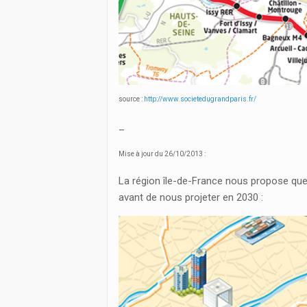
source :
http://www.societedugrandparis.fr/
_
Mise à jour du 26/10/2013 :
La région île-de-France nous propose que
avant de nous projeter en 2030 :