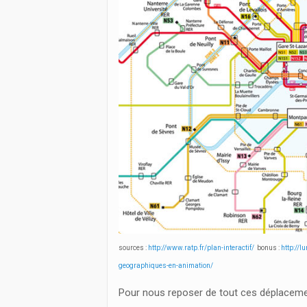
sources :
http://www.ratp.fr/plan-interactif/
bonus :
http://l
geographiques-en-animation/
Pour nous reposer de tout ces déplaceme