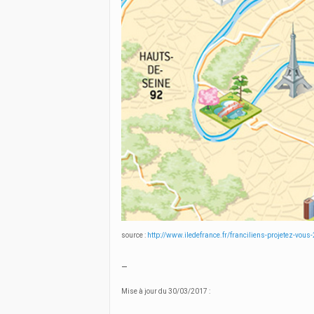
source :
http://www.iledefrance.fr/franciliens-projetez-vous
_
Mise à jour du 30/03/2017 :