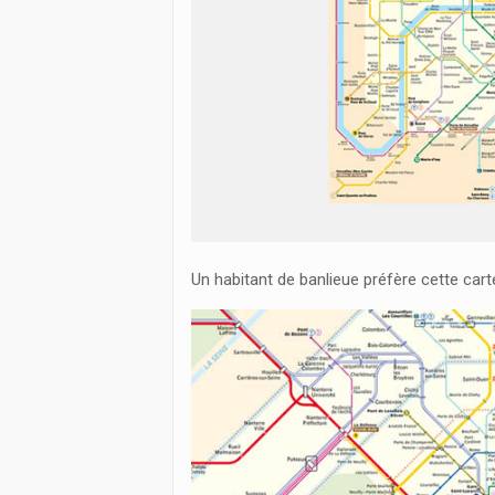
Un habitant de banlieue préfère cette carte