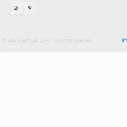
© 2026 Quentin LEFEVRE. Tous droits réservés.
In