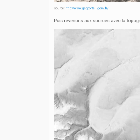
source :
http://www.geoportail.gouv.fr/
Puis revenons aux sources avec la topogra