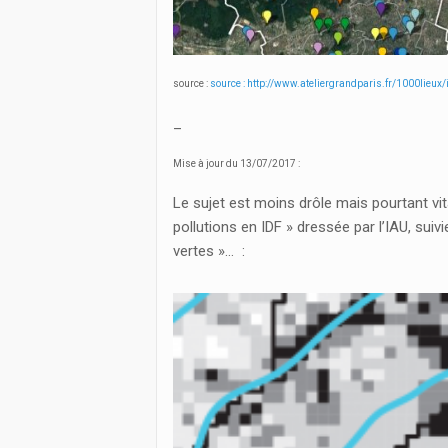
source :
source : http://www.ateliergrandparis.fr/1000lieux
_
Mise à jour du 13/07/2017 :
Le sujet est moins drôle mais pourtant vit
pollutions en IDF » dressée par l’IAU, su
vertes »… :