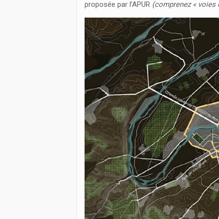
proposée par l’APUR
(comprenez « voies