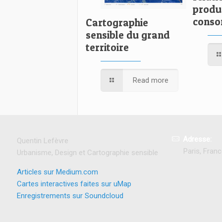
produ
conso
Cartographie
sensible du grand
territoire
Read more
Adresse:
Quentin Lefèvre
Paris, Fran
Urbanisme, Design et Cartographie sensible
Articles sur Medium.com
Cartes interactives faites sur uMap
Enregistrements sur Soundcloud