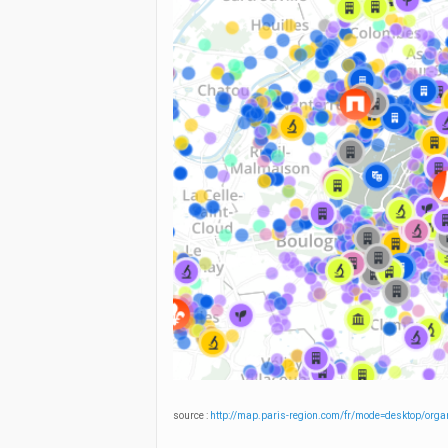
source :
http://map.paris-region.com/fr/mode=desktop/or