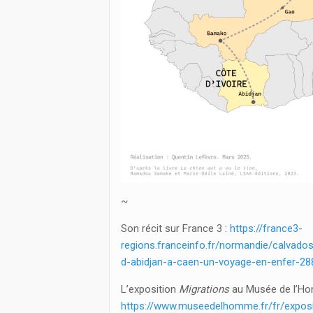
~
Son récit sur France 3 :
https://france3-
regions.franceinfo.fr/normandie/calvad
d-abidjan-a-caen-un-voyage-en-enfer-28
L’exposition
Migrations
au Musée de l’Hom
https://www.museedelhomme.fr/fr/expos