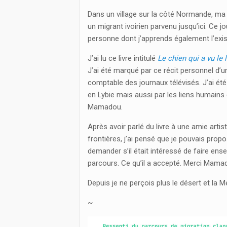
Dans un village sur la côté Normande, ma
un migrant ivoirien parvenu jusqu’ici. Ce j
personne dont j’apprends également l’exis
J’ai lu ce livre intitulé
Le chien qui a vu le
J’ai été marqué par ce récit personnel d’un
comptable des journaux télévisés. J’ai ét
en Lybie mais aussi par les liens humains 
Mamadou.
Après avoir parlé du livre à une amie artis
frontières, j’ai pensé que je pouvais prop
demander s’il était intéressé de faire ens
parcours. Ce qu’il a accepté. Merci Mama
Depuis je ne perçois plus le désert et la
~