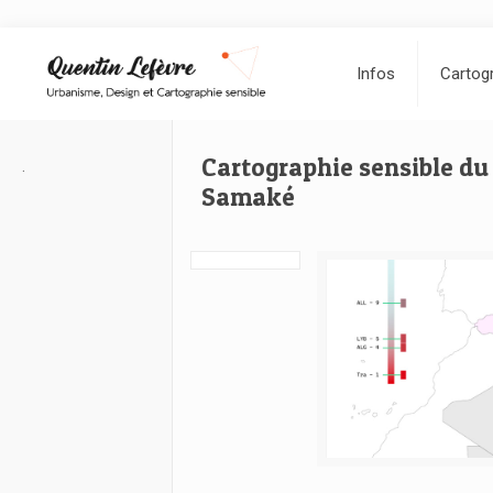
Infos
Cartogr
Cartographie sensible d
.
Samaké