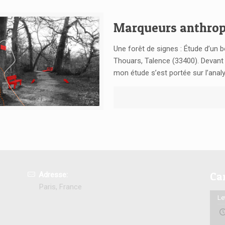
Marqueurs anthrop
Une forêt de signes : Étude d’un b
Thouars, Talence (33400). Devant l
mon étude s’est portée sur l’ana
Adresse:
Ca
Paris, France
Le