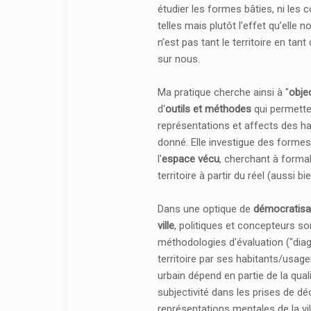
étudier les formes bâties, ni les 
telles mais plutôt l’effet qu’elle 
n’est pas tant le territoire en tan
sur nous.
Ma pratique cherche ainsi à "
objec
d'
outils et méthodes
qui permette
représentations et affects des hab
donné. Elle investigue des formes
l'
espace vécu
, cherchant à formal
territoire à partir du réel (aussi 
Dans une optique de
démocratisa
ville
, politiques et concepteurs so
méthodologies d'évaluation ("diag
territoire par ses habitants/usage
urbain dépend en partie de la quali
subjectivité dans les prises de dé
représentations mentales de la vil