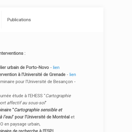
Publications
terventions :
elier urbain de Porto-Novo
-
lien
ntervention à l'Université de Grenade
-
lien
minaire pour l'Université de Besançon -
ournée étude à l'EHESS "
Cartographie
ort affectif au sous-sol
"
inaire "
Cartographie sensible et
à l'eau
" pour l'Université de Montréal
et
O en paysage urbain,
inaire de recherche à l'ESPI