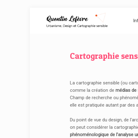
In
Cartographie sens
La cartographie sensible (ou carto
comme la création de
médias de r
Champ de recherche ou phénomène 
elle est pratiquée autant par des 
Du point de vue du design, de l'ar
on peut considérer la cartograp
phénoménologique de l’analyse u