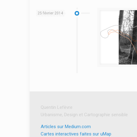
25 février 2014
Quentin Lefèvre
Urbanisme, Design et Cartographie sensible
Articles sur Medium.com
Cartes interactives faites sur uMap